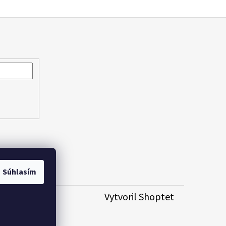
Súhlasím
 nastavenie
Vytvoril Shoptet