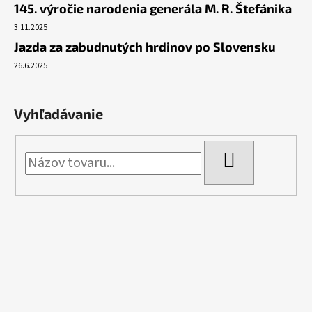
145. výročie narodenia generála M. R. Štefánika
3.11.2025
Jazda za zabudnutých hrdinov po Slovensku
26.6.2025
Vyhľadávanie
HĽADAŤ