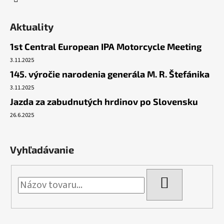
Aktuality
1st Central European IPA Motorcycle Meeting
3.11.2025
145. výročie narodenia generála M. R. Štefánika
3.11.2025
Jazda za zabudnutých hrdinov po Slovensku
26.6.2025
Vyhľadávanie
HĽADAŤ