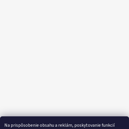
Na prispôsobenie obsahu a reklám, poskytovanie funkcií