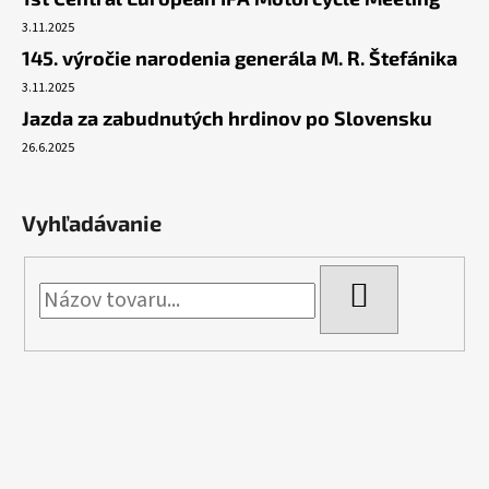
3.11.2025
145. výročie narodenia generála M. R. Štefánika
3.11.2025
Jazda za zabudnutých hrdinov po Slovensku
26.6.2025
Vyhľadávanie
HĽADAŤ