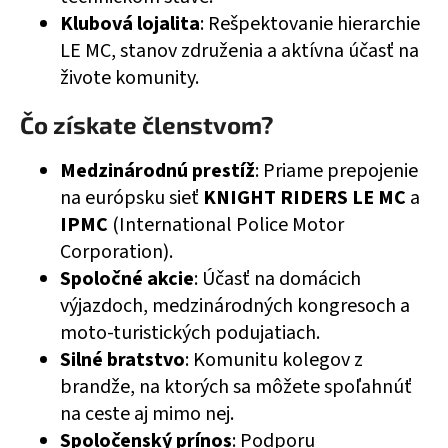
Klubová lojalita
: Rešpektovanie hierarchie
LE MC, stanov združenia a aktívna účasť na
živote komunity.
Čo získate členstvom?
Medzinárodnú prestíž
: Priame prepojenie
na európsku sieť
KNIGHT RIDERS LE MC
a
IPMC
(International Police Motor
Corporation).
Spoločné akcie
: Účasť na domácich
výjazdoch, medzinárodných kongresoch a
moto-turistických podujatiach.
Silné bratstvo
: Komunitu kolegov z
brandže, na ktorých sa môžete spoľahnúť
na ceste aj mimo nej.
Spoločenský prínos
: Podporu