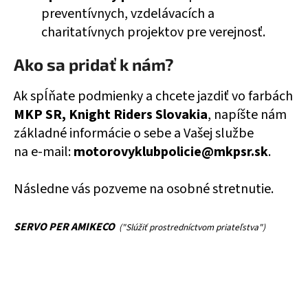
preventívnych, vzdelávacích a
charitatívnych projektov pre verejnosť.
Ako sa pridať k nám?
Ak spĺňate podmienky a chcete jazdiť vo farbách
MKP SR, Knight Riders Slovakia
, napíšte nám
základné informácie o sebe a Vašej službe
na e-mail:
motorovyklubpolicie@mkpsr.sk
.
Následne vás pozveme na osobné stretnutie.
SERVO PER AMIKECO
("Slúžiť prostredníctvom priateľstva")