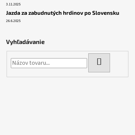
3.11.2025
Jazda za zabudnutých hrdinov po Slovensku
26.6.2025
Vyhľadávanie
HĽADAŤ