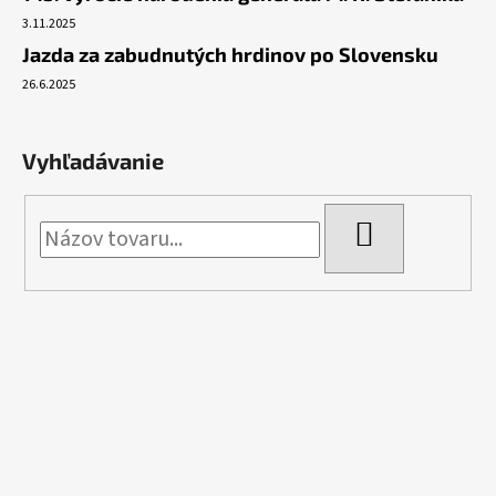
3.11.2025
Jazda za zabudnutých hrdinov po Slovensku
26.6.2025
Vyhľadávanie
HĽADAŤ