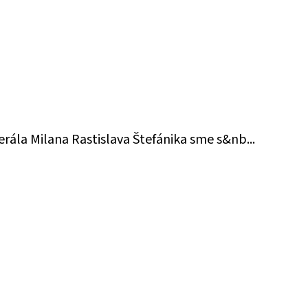
nerála Milana Rastislava Štefánika sme s&nb...