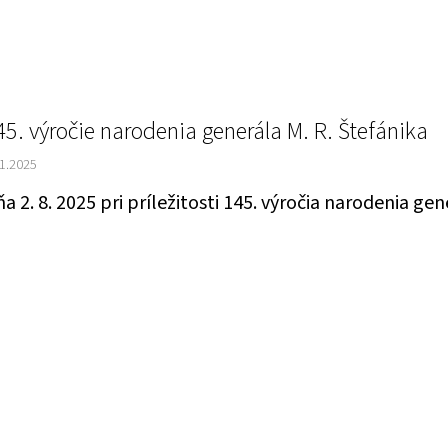
45. výročie narodenia generála M. R. Štefánika
11.2025
a 2. 8. 2025 pri príležitosti 145. výročia narodenia ge