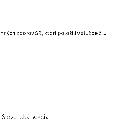
ch zborov SR, ktorí položili v službe ži...
 Slovenská sekcia