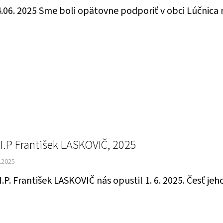
.06. 2025 Sme boli opätovne podporiť v obci Lúčnica 
.I.P František LASKOVIČ, 2025
.2025
I.P. František LASKOVIČ nás opustil 1. 6. 2025. Česť je