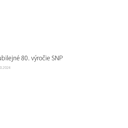
ubilejné 80. výročie SNP
10.2024