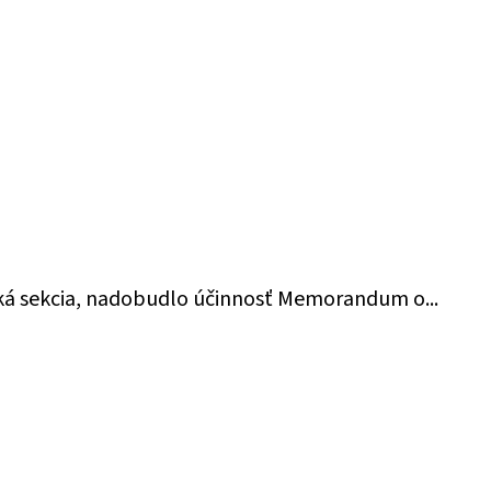
enská sekcia, nadobudlo účinnosť Memorandum o...