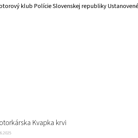
torový klub Polície Slovenskej republiky Ustanovené
otorkárska Kvapka krvi
.6.2025