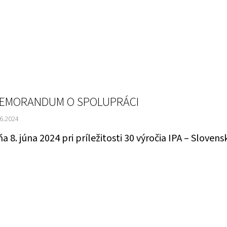
EMORANDUM O SPOLUPRÁCI
.6.2024
a 8. júna 2024 pri príležitosti 30 výročia IPA – Slov